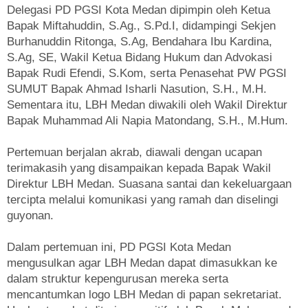
Delegasi PD PGSI Kota Medan dipimpin oleh Ketua
Bapak Miftahuddin, S.Ag., S.Pd.I, didampingi Sekjen
Burhanuddin Ritonga, S.Ag, Bendahara Ibu Kardina,
S.Ag, SE, Wakil Ketua Bidang Hukum dan Advokasi
Bapak Rudi Efendi, S.Kom, serta Penasehat PW PGSI
SUMUT Bapak Ahmad Isharli Nasution, S.H., M.H.
Sementara itu, LBH Medan diwakili oleh Wakil Direktur
Bapak Muhammad Ali Napia Matondang, S.H., M.Hum.
Pertemuan berjalan akrab, diawali dengan ucapan
terimakasih yang disampaikan kepada Bapak Wakil
Direktur LBH Medan. Suasana santai dan kekeluargaan
tercipta melalui komunikasi yang ramah dan diselingi
guyonan.
Dalam pertemuan ini, PD PGSI Kota Medan
mengusulkan agar LBH Medan dapat dimasukkan ke
dalam struktur kepengurusan mereka serta
mencantumkan logo LBH Medan di papan sekretariat.